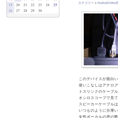
カテゴリー
»
Audio&Vide
19
20
21
22
23
24
25
26
27
28
29
30
このデバイスが面白
使いこなしはアナロ
トスリンクのケーブル
オシロスコープで見
スピーカーケーブルは
いつものように分厚
女性ボーカルの声の