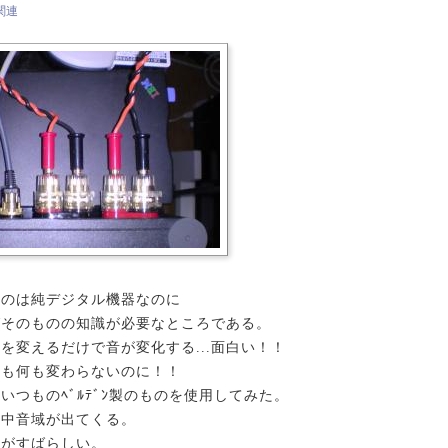
o関連
いのは純デジタル機器なのに
グそのものの知識が必要なところである。
を変えるだけで音が変化する...面白い！！
ても何も変わらないのに！！
いつものﾍﾞﾙﾃﾞﾝ製のものを使用してみた。
い中音域が出てくる。
艶がすばらしい。