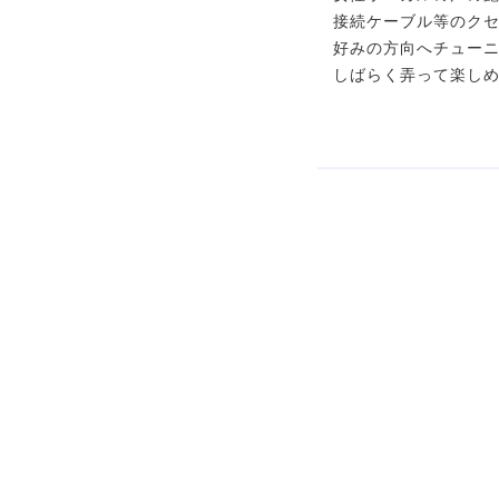
接続ケーブル等のク
好みの方向へチュー
しばらく弄って楽しめ