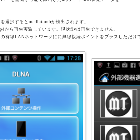
選択するとmediatombが検出されます。
p4から再生実験しています。現状flvは再生できません。
の有線LANネットワークにに無線接続ポイントをプラスしただけ