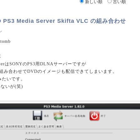
新しい順
古い順
D PS3 Media Server Skifta VLC の組み合わせ
ン
tomb
C
 ServerはSONYのPS3用DLNAサーバーですが
トの組み合わせでDVDのイメージも配信できてしまいます。
みたいです。
ないが(笑)