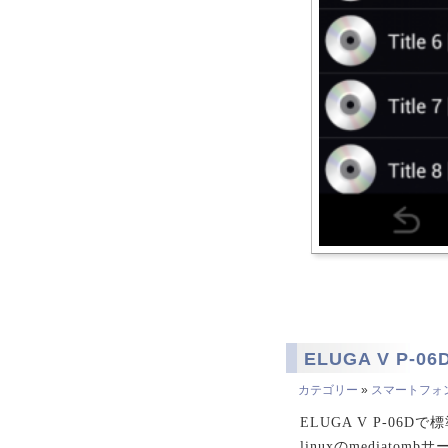
ELUGA V P-
カテゴリー
»
スマートフォ
ELUGA V P-06
linuxのmediat