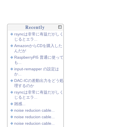
Recently
rsyncは非常に有益だがしく
じるとエラ...
AmazonからCDを購入した
んだが
RaspberryPi5 普通に使って
も...
input-remapper の設定は
か...
DAC-ICの差動出力をどう処
理するのか
rsyncは非常に有益だがしく
じるとエラ...
雑感...
noise reducion cable...
noise reducion cable...
noise reducion cable...