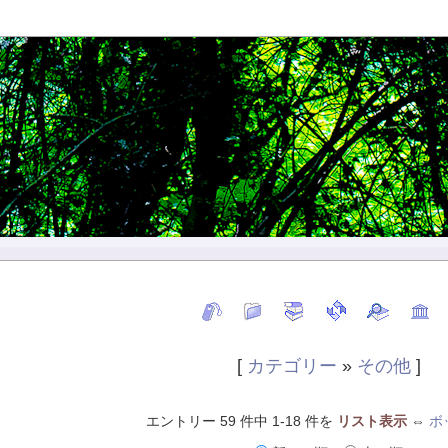
[
カテゴリー
»
その他
]
エントリー 59 件中 1-18 件を
リスト表示
⇔
ボ