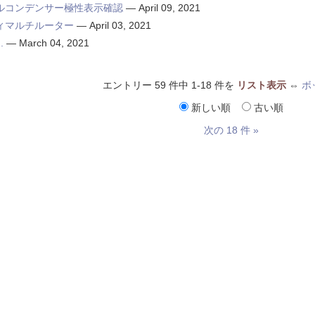
ルコンデンサー極性表示確認
—
April 09, 2021
ィマルチルーター
—
April 03, 2021
.
—
March 04, 2021
エントリー 59 件中 1-18 件を
リスト表示
⇔
ボ
新しい順
古い順
次の 18 件 »