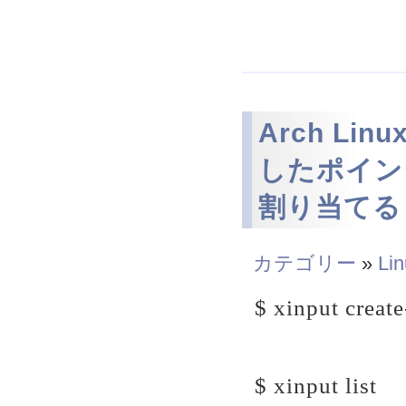
Arch L
したポイン
割り当てる
カテゴリー
»
Li
$ xinput crea
$ xinput list