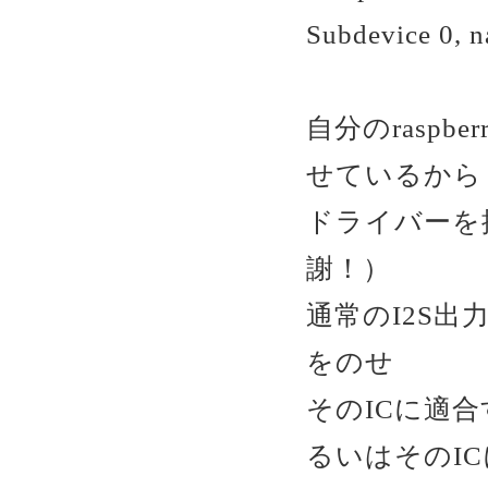
Subdevice 0, n
自分のraspb
せているから
ドライバーを
謝！）
通常のI2S出
をのせ
そのICに適
るいはそのI