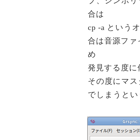
プ、シンボリ
合は
cp -a と
合は音源ファ
め
発見する度に
その度にマス
でしまうという