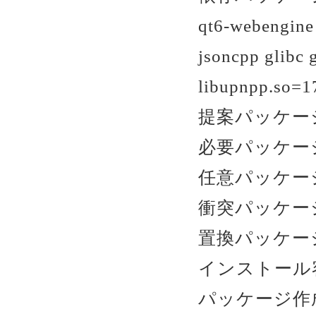
qt6-webengine
jsoncpp glibc 
libupnpp.so=1
提案パッケージ
必要パッケージ
任意パッケージ
衝突パッケージ
置換パッケージ
インストール容量 
パッケージ作成者 :