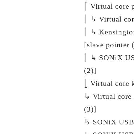
⎡ Virtual core 
⎜ ↳ Virtual co
⎜ ↳ Kensingto
[slave pointer 
⎜ ↳ SONiX USB
(2)]
⎣ Virtual core
↳ Virtual cor
(3)]
↳ SONiX USB D