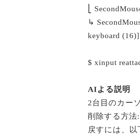
⎣ SecondMouse
↳ SecondMouse
keyboard (16)]
$ xinput reatt
AIよる説明
2台目のカー
削除する方法
戻すには、以