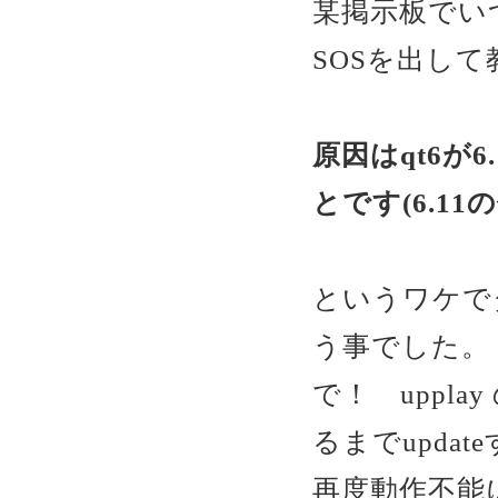
某掲示板でい
SOSを出して
原因はqt6が
とです(6.11
というワケで
う事でした。
で！ uppla
るまでupdat
再度動作不能