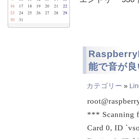
16
17
18
19
20
21
22
23
24
25
26
27
28
29
30
31
Raspber
能で音が良
カテゴリー
»
Li
root@raspberry
*** Scanning f
Card 0, ID `vs