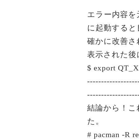
エラー内容を
に起動すると良
確かに改善さ
表示された後に
$ export QT
------------------
------------------
結論から！これ
た。
# pacman -R re