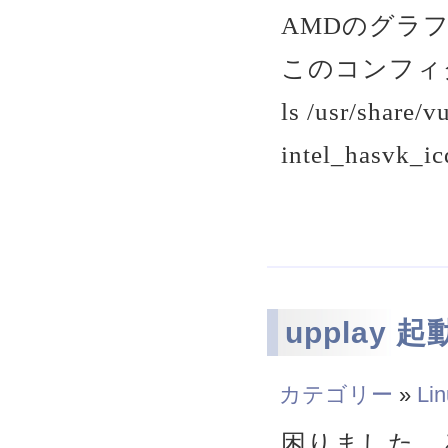
AMDのグラ
このコンフィグ
ls /usr/share/v
intel_hasvk_ic
upplay 
カテゴリー
»
Li
困りました。