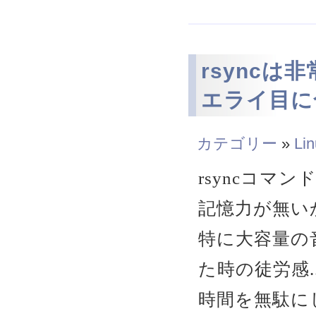
rsync
エライ目に合
カテゴリー
»
Li
rsyncコマ
記憶力が無いか
特に大容量の
た時の徒労感..
時間を無駄に