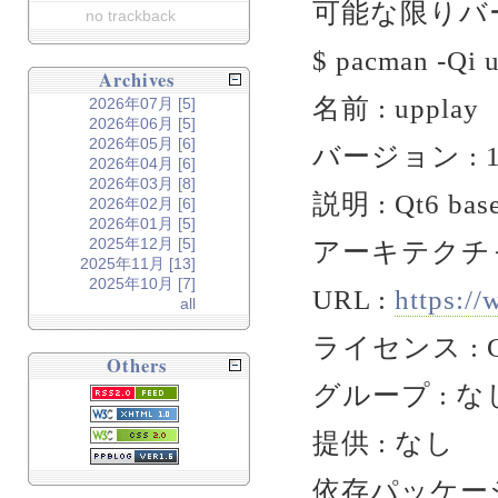
可能な限りバ
no trackback
$ pacman -Qi 
Archives
名前 : upplay
2026年07月 [5]
2026年06月 [5]
2026年05月 [6]
バージョン : 1.
2026年04月 [6]
2026年03月 [8]
説明 : Qt6 base
2026年02月 [6]
2026年01月 [5]
2025年12月 [5]
アーキテクチャ :
2025年11月 [13]
2025年10月 [7]
URL :
https:/
all
ライセンス : GPL
Others
グループ : な
提供 : なし
依存パッケージ : l