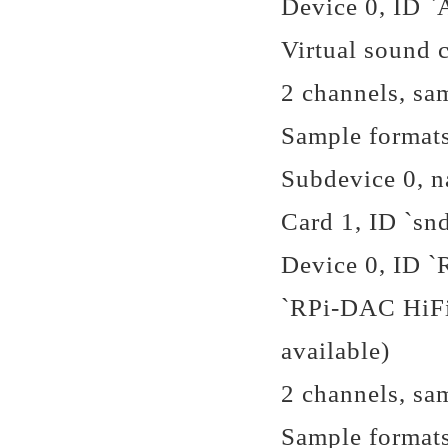
Device 0, ID 
Virtual sound c
2 channels, sa
Sample format
Subdevice 0, n
Card 1, ID `sn
Device 0, ID 
`RPi-DAC HiFi 
available)
2 channels, sa
Sample format