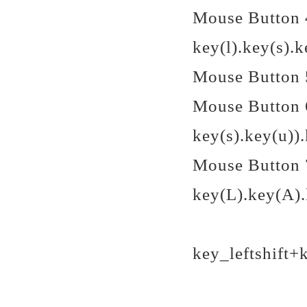
Mouse Butto
key(l).key(s).k
Mouse Button
Mouse Button 
key(s).key(u)).
Mouse Button 
key(L).key(A).
key_leftshi