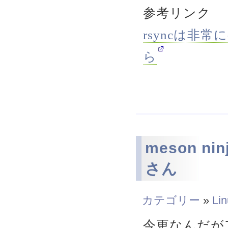
参考リンク
rsyncは非
ら
meson ni
さん
カテゴリー
»
Li
今更なんだが