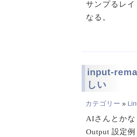
サンプるレイ
なる。
input-r
しい
カテゴリー
»
Li
AIさんとか
Output 設定例