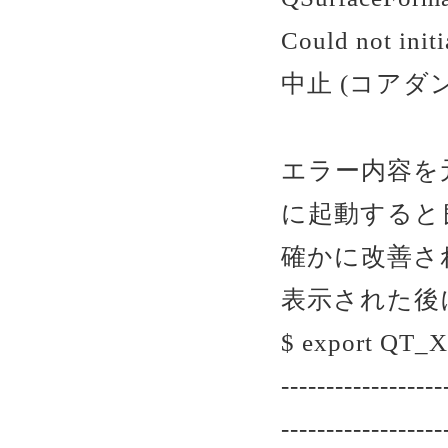
Could not init
中止 (コアダンプ
エラー内容を
に起動すると良
確かに改善さ
表示された後に
$ export QT
------------------
------------------