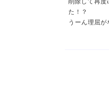
削除して再度u
た！？
うーん理屈が