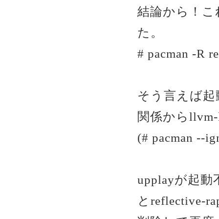
結論から！これ
た。
# pacman -R re
そう言えば起動
関係からllv
(# pacman --ig
upplayが起
とreflectiv