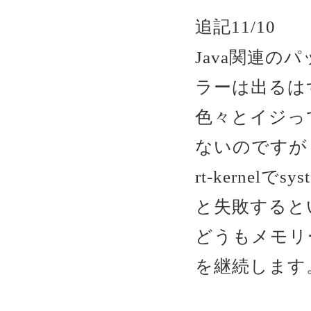
追記11/10
Java関連
ラーは出るは
色々とイジっ
ないのですが
rt-kernelで
と失敗すると
どうもメモリ
を継続します