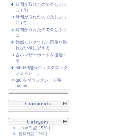
時間が取れたので久しぶり
に (３)
時間が取れたので久しぶり
に (2)
時間が取れたので久しぶり
に
外部リンクでしか画像を貼
れない様に思える...
古いマザーボードを復活す
る...
Si5340超低ジッタクロック
ジェネレー...
qt6 をダウングレード後
pacma...
Comments
Category
Linux日 記 [ 530 ]
徒然日記 [ 267 ]