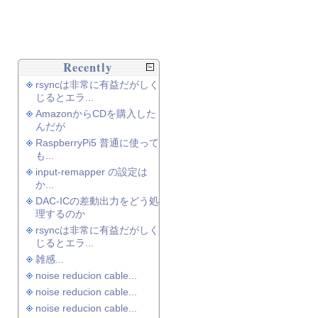
Recently
rsyncは非常に有益だがしく
じるとエラ...
AmazonからCDを購入した
んだが
RaspberryPi5 普通に使って
も...
input-remapper の設定は
か...
DAC-ICの差動出力をどう処
理するのか
rsyncは非常に有益だがしく
じるとエラ...
雑感...
noise reducion cable...
noise reducion cable...
noise reducion cable...