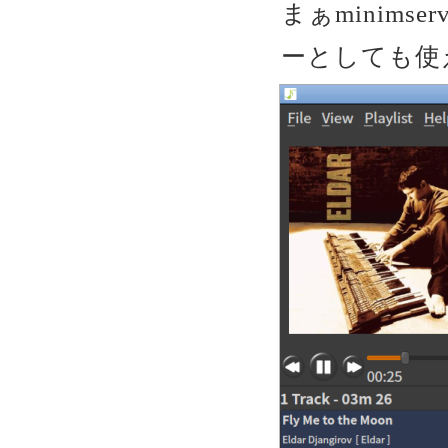
まぁminim
ーとしても使