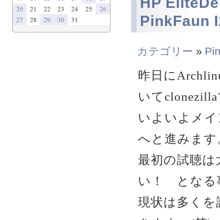
HP EliteDe
20
21
22
23
24
25
26
PinkFaun
27
28
29
30
31
カテゴリー
»
Pi
昨日にArch
いてclonez
いよいよメイ
へと進みます
最初の試聴は
い！ となる
現状は多くを