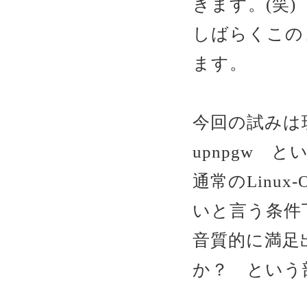
きます。(笑)
しばらくこの
ます。
今回の試みは現
upnpgw 
通常のLinux
いと言う条件
音質的に満足
か？ という