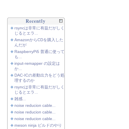
Recently
rsyncは非常に有益だがしく
じるとエラ...
AmazonからCDを購入した
んだが
RaspberryPi5 普通に使って
も...
input-remapper の設定は
か...
DAC-ICの差動出力をどう処
理するのか
rsyncは非常に有益だがしく
じるとエラ...
雑感...
noise reducion cable...
noise reducion cable...
noise reducion cable...
meson ninja ビルドのやり