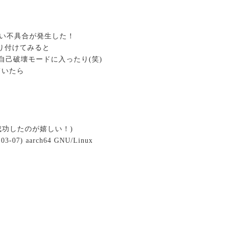
ない不具合が発生した！
取り付けてみると
自己破壊モードに入ったり(笑)
ていたら
アンで成功したのが嬉しい！)
-03-07) aarch64 GNU/Linux