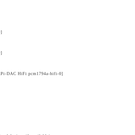
]
]
Pi-DAC HiFi pcm1794a-hifi-0]