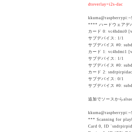
dtoverlay=i2s-dac
kkuma@raspberrypi:~$
**** ハードウェアデバ
カード 0: vc4hdmi0 [vc
サブデバイス: 1/1
サブデバイス #0: subde
カード 1: vc4hdmi1 [vc
サブデバイス: 1/1
サブデバイス #0: subde
カード 2: sndrpirpidac
サブデバイス: 0/1
サブデバイス #0: subde
追加でソースからals
kkuma@raspberrypi:~$
*** Scanning for play
Card 0, ID `sndrpirpi