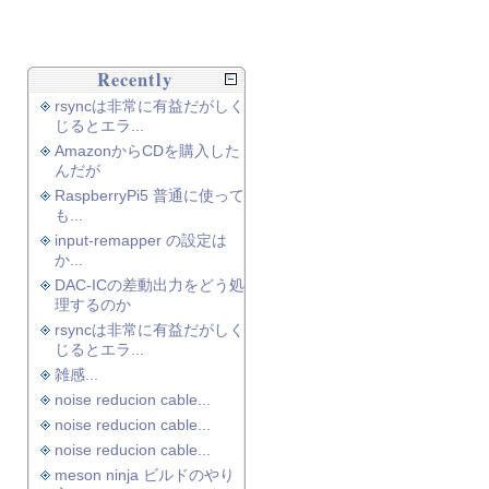
Recently
rsyncは非常に有益だがしく
じるとエラ...
AmazonからCDを購入した
んだが
RaspberryPi5 普通に使って
も...
input-remapper の設定は
か...
DAC-ICの差動出力をどう処
理するのか
rsyncは非常に有益だがしく
じるとエラ...
雑感...
noise reducion cable...
noise reducion cable...
noise reducion cable...
meson ninja ビルドのやり