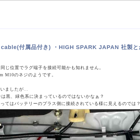
on cable(付属品付き) ・HIGH SPARK JAPAN 社製とか.
と同じ位置でラグ端子を接続可能かも知れません。
m M10のネジのようです。
ましたが...
合は黒、緑色系に決まっているのではないかなぁ？
よってはバッテリーのプラス側に接続されている様に見えるのでは