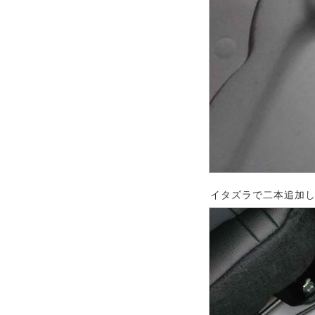
イタズラで二本追加し