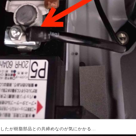
したが樹脂部品との共締めなのが気にかかる...