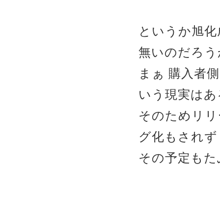
というか旭化成
無いのだろう
まぁ 購入者
いう現実はあ
そのためリリ
グ化もされず
その予定もた