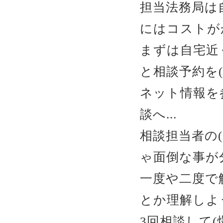
担当法務局は
にはコストが
まずは自宅近
と相談予約を(
ネット情報を
談へ...
相談担当者の
ゃ面倒な事が
一度や二度で
とか理解しよ
3回相談して