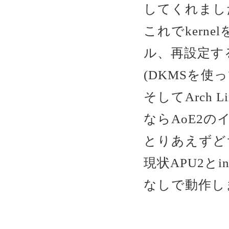
してくれまし
これでkerne
ル、再設定する
(DKMSを使
そしてArch
ならAoE2
とりあえずどちら
現状APU2とi
なしで動作し