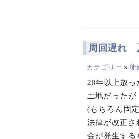
周回遅れ 
カテゴリー
»
徒
20年以上放
土地だったが
(もちろん固
法律が改正さ
金が発生する