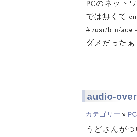
PCのネットワ
では無くて en
# /usr/bin/ao
ダメだったぁ
audio-over
カテゴリー
»
PC
うどさんがついに