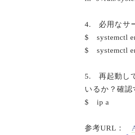
4. 必用な
$ systemctl e
$ systemctl e
5. 再起動
いるか？確認
$ ip a
参考URL：