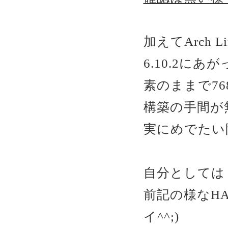
加えてArch L
6.10.2にあ
素のままで76
構築の手間が
実にめでたい
自分としては
前記の様なH
イ^^;)