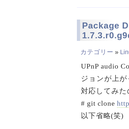
Package De
1.7.3.r0.g
カテゴリー
»
Li
UPnP audio
ジョンが上が
対応してみたの
# git clone
htt
以下省略(笑)