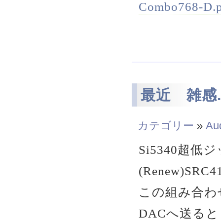
Combo768-D.p
最近 雑感..
カテゴリー
»
Au
Si5340超
(Renew)SRC4
この組み合わ
DACへ送ると