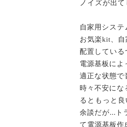
ノイズが出て
自家用システ
お気楽kit
配置しているつ
電源基板によ
適正な状態で
時々不安にな
るともっと良
余談だが...
て電源基板作