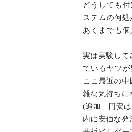
どうしても付
ステムの何処
あくまでも個人
実は実験して
ているヤツが
ここ最近の中
雑な気持ちに
(追加 円安
内に安価な発
基板ビルダー方