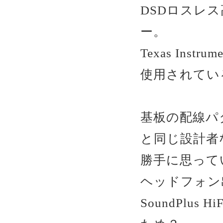
DSDロスレ
ー。
Texas Instr
使用されているク
基板の配線パタ
と同じ設計者
勝手に思って
ヘッドフォン出力端
SoundPlu