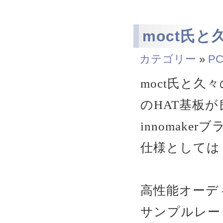
moct氏と
カテゴリー
»
PC
moct氏と
のHAT基板
innomake
仕様としては
高性能オーディ
サンプルレート最