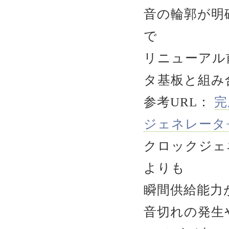
音の輪郭が明
で
リニューアル前
タ基板と組み
参考URL：
完
ジェネレータ+SR
クロックジェ
よりも
瞬間供給能力
音切れの発生