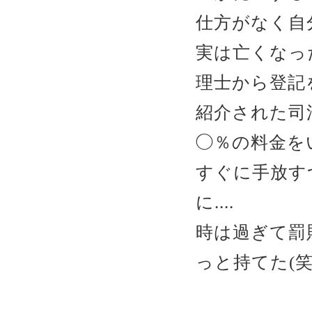
仕方がなく自
実は亡くなっ
理士から登記
紹介された司
◯％の料金を
すぐに手放す
に....
時は過ぎて罰
っと持てた(笑