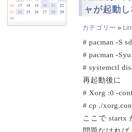
16
17
18
19
20
21
22
ャが起動しな
23
24
25
26
27
28
29
30
カテゴリー
»
Li
# pacman -S s
# pacman -Syu
# systemctl di
再起動後に
# Xorg :0 -con
# cp ./xorg.co
ここで star
問題なければ