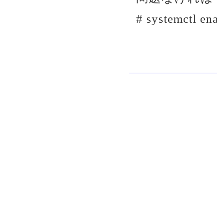
# systemctl en