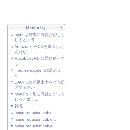
Recently
rsyncは非常に有益だがしく
じるとエラ...
AmazonからCDを購入した
んだが
RaspberryPi5 普通に使って
も...
input-remapper の設定は
か...
DAC-ICの差動出力をどう処
理するのか
rsyncは非常に有益だがしく
じるとエラ...
雑感...
noise reducion cable...
noise reducion cable...
noise reducion cable...