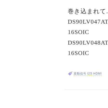
巻き込まれて.
DS90LV047
16SOIC
DS90LV048AT
16SOIC
差動信号
I2S
HDMI