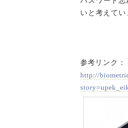
パスワード忘
いと考えてい
参考リンク：
http://biometr
story=upek_ei