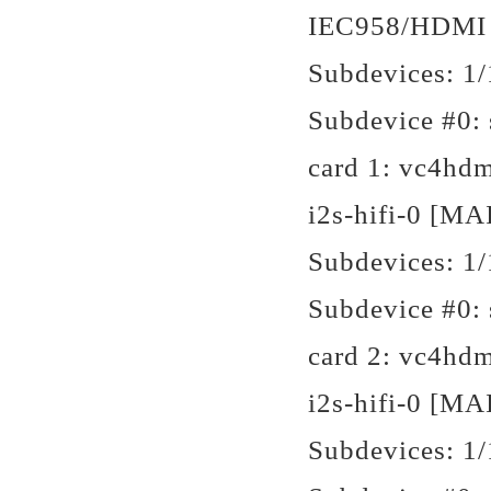
IEC958/HDMI 
Subdevices: 1/
Subdevice #0: 
card 1: vc4hd
i2s-hifi-0 [MA
Subdevices: 1/
Subdevice #0: 
card 2: vc4hd
i2s-hifi-0 [MA
Subdevices: 1/