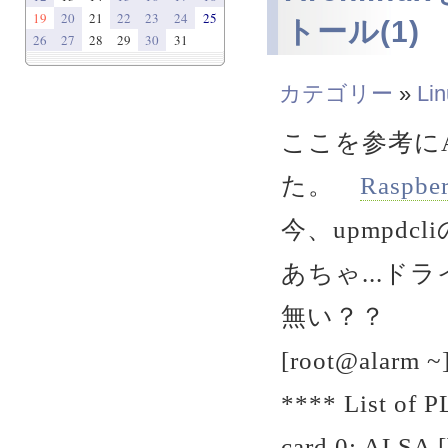
19
20
21
22
23
24
25
トール(1)
26
27
28
29
30
31
カテゴリー
»
Li
ここを参考にA
た。
Raspber
今、upmpdc
あちゃ...ドラ
無い？？
[root@alarm ~]
**** List of
card 0: ALSA 