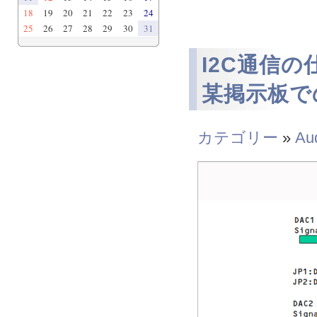
18
19
20
21
22
23
24
25
26
27
28
29
30
31
I2C通信の
某掲示板で
カテゴリー
»
Au