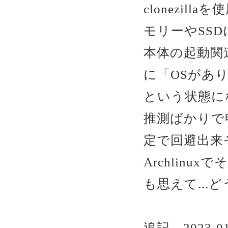
clonezil
モリーやSS
本体の起動関
に「OSがあ
という状態に
推測ばかりで
定で回避出来
Archlin
も思えて...
追記 2023-01