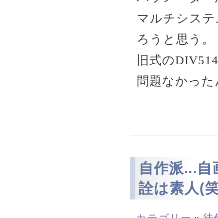
マルチシステ
ろうと思う。
旧式のDIV5
問題なかった
自作派..
詮は素人(笑