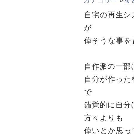
カテゴリー
»
徒
自宅の再生シ
が
偉そうな事を
自作派の一部
自分が作った
で
錯覚的に自分
方々よりも
偉いとか思っ