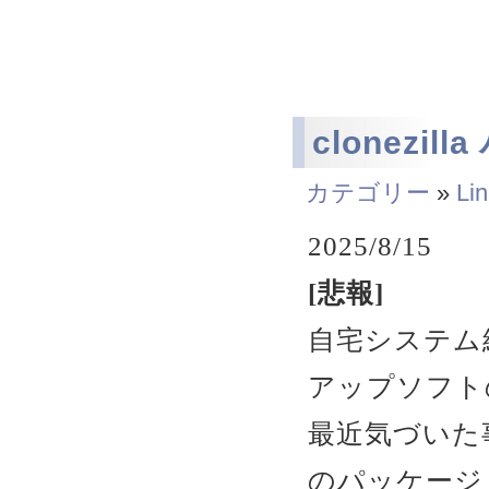
clonezil
カテゴリー
»
Li
2025/8/15
[悲報]
自宅システム
アップソフトのcl
最近気づいた事
のパッケージ