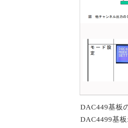
DAC449基
DAC4499