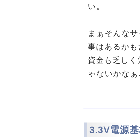
い。
まぁそんなサ
事はあるかも
資金も乏しく
ゃないかなぁ..
3.3V電