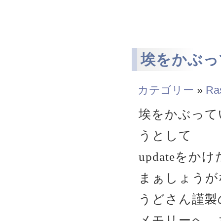
埃をかぶって
カテゴリー
»
Ra
埃をかぶっていた
うとして
updateをか
まぁしょうがな
うどさん謹製の
メモリーへ 