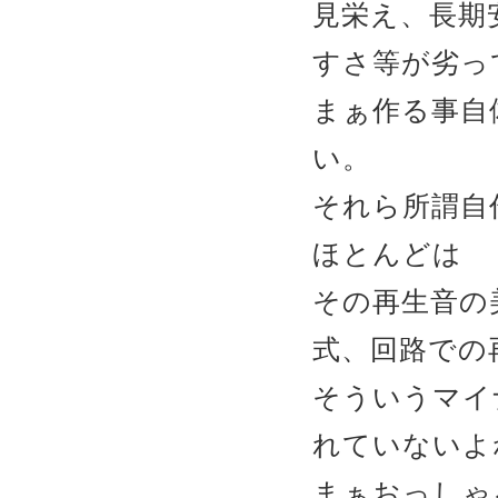
見栄え、長期
すさ等が劣っ
まぁ作る事自
い。
それら所謂自
ほとんどは
その再生音の
式、回路での
そういうマイ
れていないよね
まぁおっしゃ