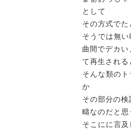
として
その方式でた
そうでは無い
曲間でデカい
て再生され
そんな類のト
か
その部分の検
疇なのだと思
そこにに言及