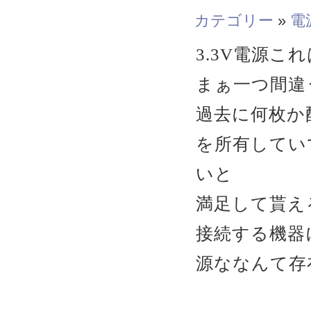
カテゴリー
»
電
3.3V電源
まぁ一つ間違
過去に何枚か
を所有してい
いと
満足して貰え
接続する機器
源ななんて存