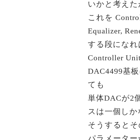
いかと考えた
これを Controlle
Equalizer
する段になれ
Controlle
DAC4499
ても
単体DACが2
スは一個しか
そうするとそ
パラメーター