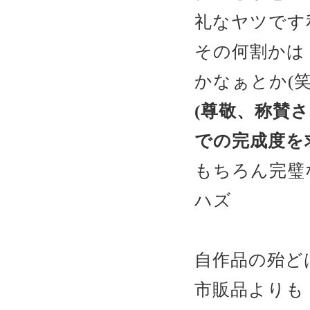
礼なヤツです
その何割かは
かなぁとか(笑
(尊敬、称賛
での完成度を
もちろん完璧
ハズ
自作品の殆ど
市販品よりも