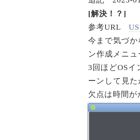
[解決！？]
参考URL
U
今まで気づかなか
ン作成メニュ
3回ほどOS
ーンして見た
欠点は時間が