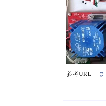
参考URL
ま