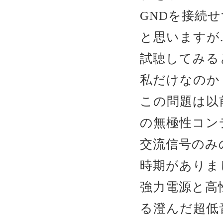
GNDを接続
と思いますが..
試聴してみる
私だけなのか
この問題は以前
の無極性コン
交流信号のみ
時期がありま
強力電源と高
る澄んだ超低