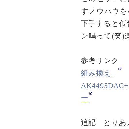
すノウハウを
下手すると低
ン鳴って(笑
参考リンク
組み換え...
AK4495D
ー
追記 とりあ