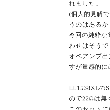
れました。
(個人的見解
うのはあるか
今回の純粋な電
わせはそうで
オペアンプ出
すが量感的に
LL1538XLのSta
ので22Ωは無
このセットに