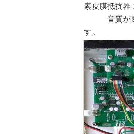
素皮膜抵抗器 1
音質が変化し
す。