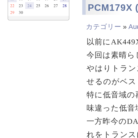
PCM179
22
23
24
25
26
27
28
29
30
カテゴリー
»
Au
以前にAK4
今回は素晴ら
やはりトラン
せるのがベス
特に低音域の
味違った低音
一方昨今のD
れをトランス