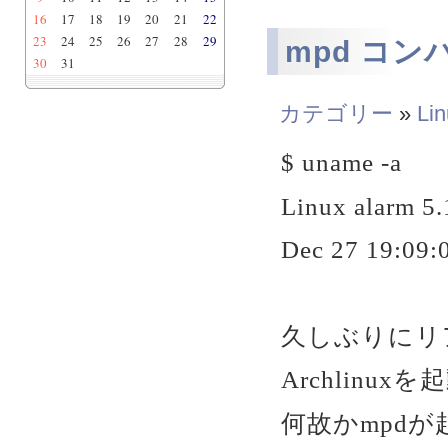
16
17
18
19
20
21
22
23
24
25
26
27
28
29
mpd コンパイ
30
31
カテゴリー
»
Li
$ uname -a
Linux alarm 5
Dec 27 19:09:
久しぶりにリ
Archlinux
何故かmpd