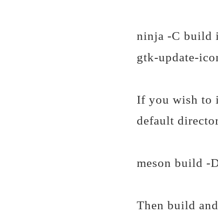
ninja -C build 
gtk-update-ico
If you wish to
default director
meson build -D
Then build and 