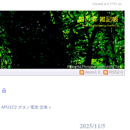
Created in 0.3731 sec.
Powerful Perspnal-publishing Tool
Atom1.0
RSS2.0
|
APU1C2 ボタン電池 交換 »
2025/11/5