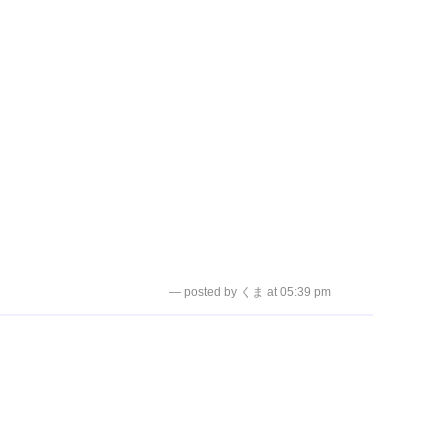
— posted by くま at 05:39 pm