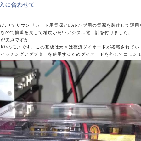
導入に合わせて
合わせてサウンドカード用電源とLANハブ用の電源を製作して運用
電なので慎重を期して精度が高いデジタル電圧計を付けました。
欠点ですが...
Kitのモノです。この基板は元々は整流ダイオードが搭載されてい
スイッチングアダプターを使用するためダイオードを外してコモン