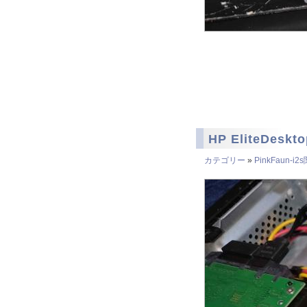
HP EliteDeskt
カテゴリー
»
PinkFaun-i2