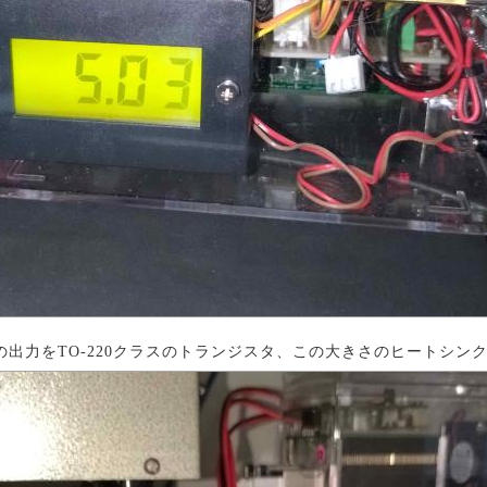
以上の出力をTO-220クラスのトランジスタ、この大きさのヒートシ