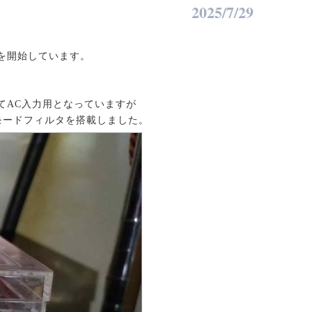
2025/7/29
を開始しています。
てAC入力用となっていますが
モードフィルタを搭載しました。