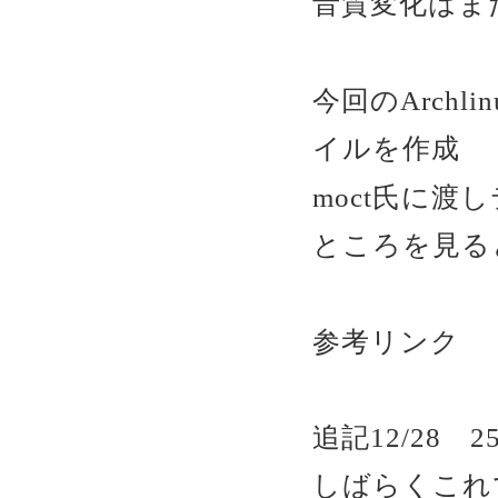
音質変化はま
今回のArchlin
イルを作成
moct氏に
ところを見る
参考リン
追記12/28
しばらくこれ