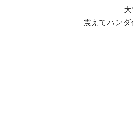
大雪で雪
震えてハンダ