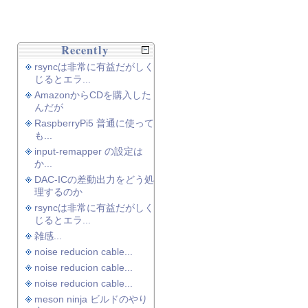
Recently
rsyncは非常に有益だがしく
じるとエラ...
AmazonからCDを購入した
んだが
RaspberryPi5 普通に使って
も...
input-remapper の設定は
か...
DAC-ICの差動出力をどう処
理するのか
rsyncは非常に有益だがしく
じるとエラ...
雑感...
noise reducion cable...
noise reducion cable...
noise reducion cable...
meson ninja ビルドのやり