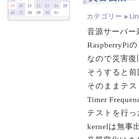
19
20
21
22
23
24
25
26
27
28
29
30
31
カテゴリー
»
Li
音源サーバー
Raspber
なので災害復
そうすると前
そのままテス
Timer Fre
テストを行っ
kernelは無