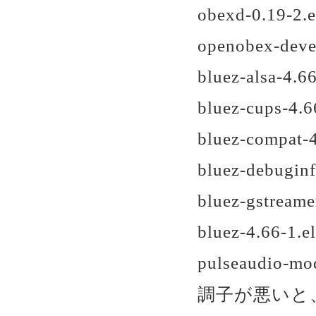
obexd-0.19-2.
openobex-deve
bluez-alsa-4.6
bluez-cups-4.6
bluez-compat-
bluez-debugin
bluez-gstreame
bluez-4.66-1.e
pulseaudio-mo
調子が悪いと