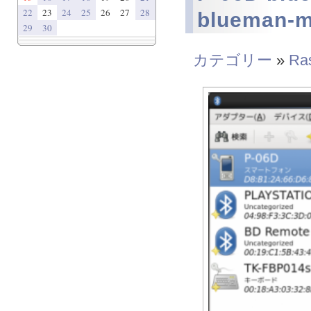
22
23
24
25
26
27
28
blueman-
29
30
カテゴリー
»
Ras