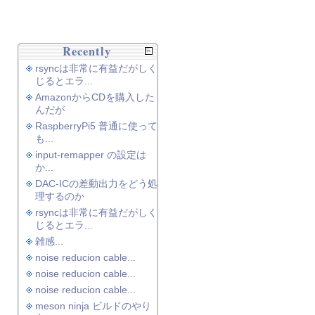
Recently
rsyncは非常に有益だがしく
じるとエラ...
AmazonからCDを購入した
んだが
RaspberryPi5 普通に使って
も...
input-remapper の設定は
か...
DAC-ICの差動出力をどう処
理するのか
rsyncは非常に有益だがしく
じるとエラ...
雑感...
noise reducion cable...
noise reducion cable...
noise reducion cable...
meson ninja ビルドのやり