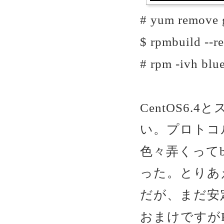
# yum remove 
$ rpmbuild --r
# rpm -ivh bl
CentOS6
い。プロトコ
色々弄くってb
った。とりあ
だが、まだ安
おまけですがP