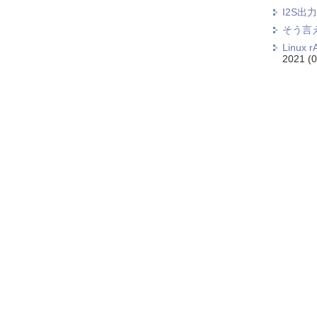
I2S出
そう言えば
Linux 
2021
(0