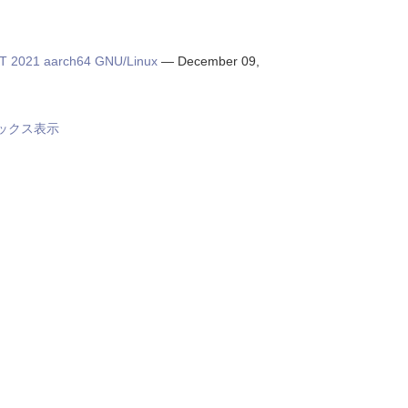
ST 2021 aarch64 GNU/Linux
—
December 09,
ックス表示