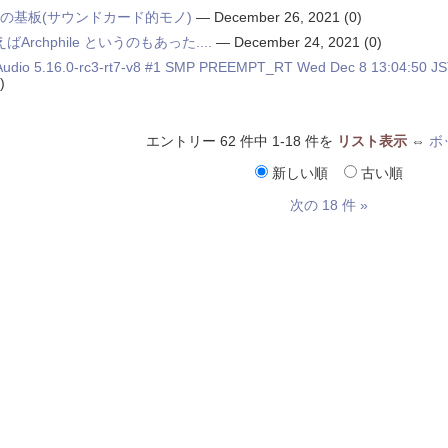
力の基板(サウンドカード的モノ)
—
December 26, 2021
(0)
Archphile というのもあった....
—
December 24, 2021
(0)
rAudio 5.16.0-rc3-rt7-v8 #1 SMP PREEMPT_RT Wed Dec 8 13:04:50 J
)
エントリー 62 件中 1-18 件を
リスト表示
⇔
ボ
新しい順
古い順
次の 18 件 »