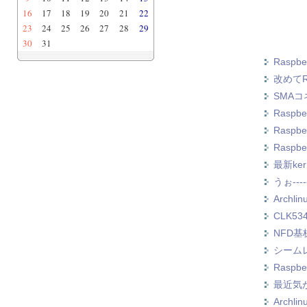
16
17
18
19
20
21
22
23
24
25
26
27
28
29
30
31
Raspbe
改めてR
SMA
Raspb
Raspbe
Raspbe
最新ker
うぉ---
Archli
CLK53
NFD基
シーム
Rasp
最近気がつ
Archl