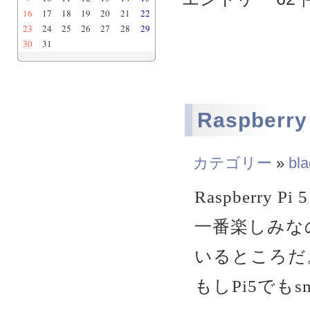
16
17
18
19
20
21
22
23
24
25
26
27
28
29
30
31
Raspberr
カテゴリー
»
bla
Raspberry P
一番楽しみな
いるところだ
もしPi5でも