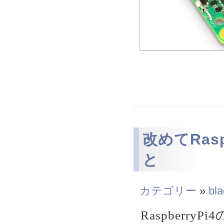
改めてRas
と
カテゴリー
»
bla
Raspberr