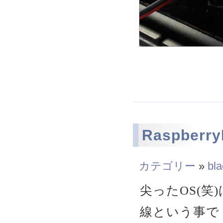
Raspberr
カテゴリー
»
bla
尖ったOS(
線という事で