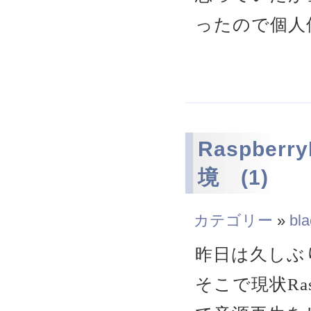
ったので個人
Raspber
境 (1)
カテゴリー
»
bla
昨日は久しぶり
そこで現状Ras