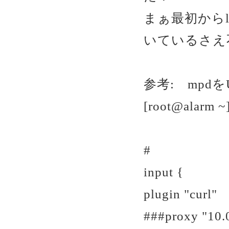
まぁ最初からl
いているさえ
参考: mpd
[root@alarm ~]
#
input {
plugin "curl"
###proxy "10.