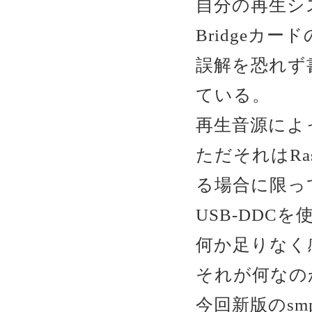
自分の再生システムは
Bridgeカ
誤解を恐れず
ている。
再生音源によ
ただそれはRas
る場合に限っ
USB-DDC
何か足りなく
それが何なのか
今回新版のs