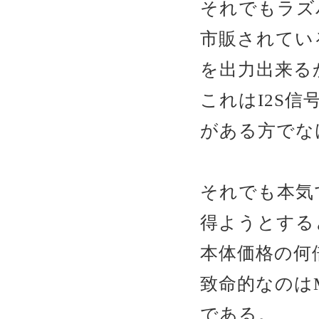
それでもラズ
市販されてい
を出力出来る
これはI2S
がある方でな
それでも本気
得ようとする
本体価格の何
致命的なのは
である。