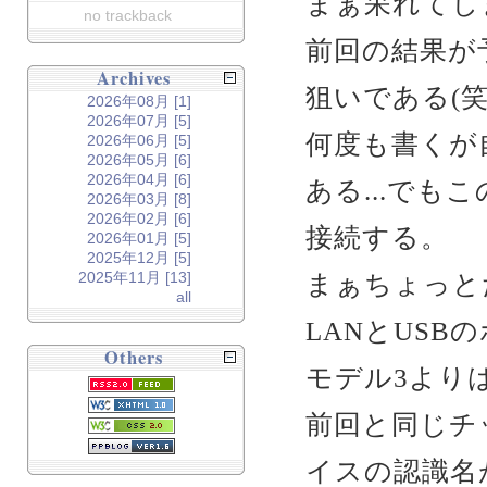
まぁ呆れてし
no trackback
前回の結果が
Archives
狙いである(笑
2026年08月 [1]
2026年07月 [5]
何度も書くが
2026年06月 [5]
2026年05月 [6]
2026年04月 [6]
ある...でも
2026年03月 [8]
2026年02月 [6]
接続する。
2026年01月 [5]
2025年12月 [5]
まぁちょっとだけ
2025年11月 [13]
all
LANとUS
Others
モデル3よりは
前回と同じチ
イスの認識名