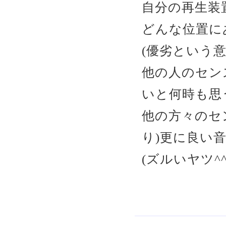
自分の再生装
どんな位置に
(優劣という
他の人のセン
いと何時も思
他の方々のセ
り)更に良い
(ズルいヤツ^^