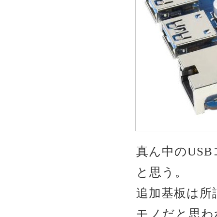
真ん中のUS
と思う。
追加基板は所謂
モノだと思わ