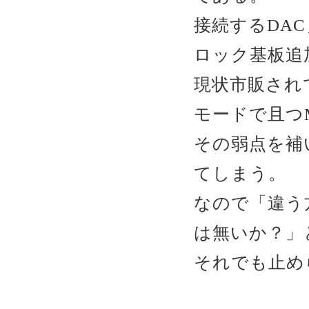
接続するDA
ロック基板追
現状市販され
モードで且つ
その弱点を補
てしまう。
なので「違う
は無いか？」
それでも止め