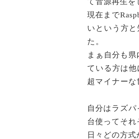
て音源再生を
現在までRas
いという方と
た。
まぁ自分も県内
ている方は他
超マイナーな
自分はラズパ
台使ってそれ
日々どの方式