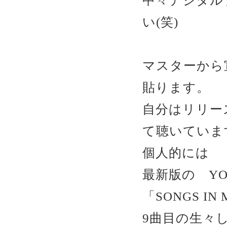
中々デジタル
い(笑)
マスターから
貼ります。
自分はリリー
て聴いていま
個人的には
最新版の YOSH
「SONGS IN 
9曲目の生々