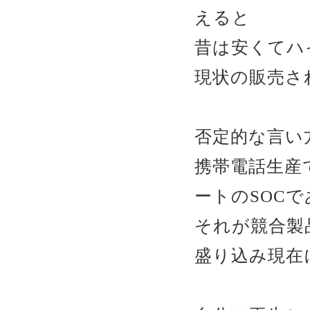
えると
昔は安くてハ
現状の販売さ
否定的な言い
携帯電話生産
ートのSOCで
それが競合製
盛り込み現在