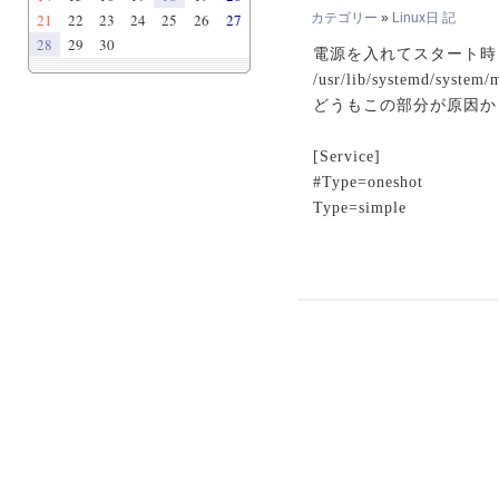
21
22
23
24
25
26
27
カテゴリー
»
Linux日 記
28
29
30
電源を入れてスタート時 s
/usr/lib/systemd/sy
どうもこの部分が原因か
[Service]
#Type=oneshot
Type=simple