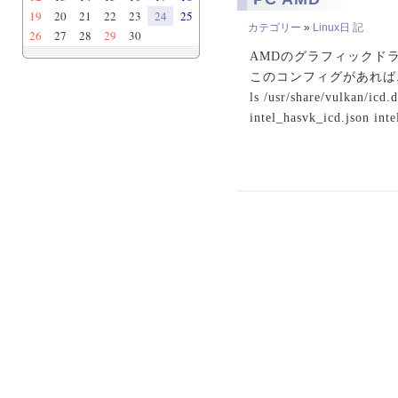
19
20
21
22
23
24
25
カテゴリー
»
Linux日 記
26
27
28
29
30
AMDのグラフィックド
このコンフィグがあれば..
ls /usr/share/vulkan/icd.d
intel_hasvk_icd.json inte