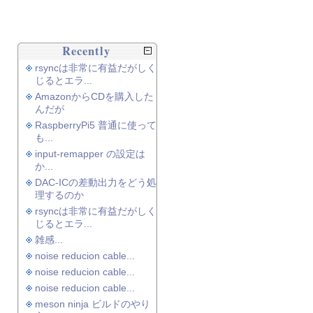
Recently
rsyncは非常に有益だがしく
じるとエラ...
AmazonからCDを購入した
んだが
RaspberryPi5 普通に使って
も...
input-remapper の設定は
か...
DAC-ICの差動出力をどう処
理するのか
rsyncは非常に有益だがしく
じるとエラ...
雑感...
noise reducion cable...
noise reducion cable...
noise reducion cable...
meson ninja ビルドのやり