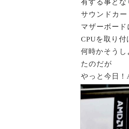
有する事とな
サウンドカー
マザーボード
CPUを取り
何時かそうし
たのだが
やっと今日！AM