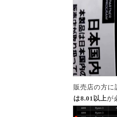
販売店の方に
は8.01以上
が