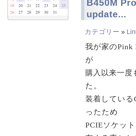
B450M Pr
19
20
21
22
23
24
25
update...
26
27
28
29
30
31
カテゴリー
»
Li
我が家のPink F
が
購入以来一度
た。
装着している
ったため
PCIEソケ