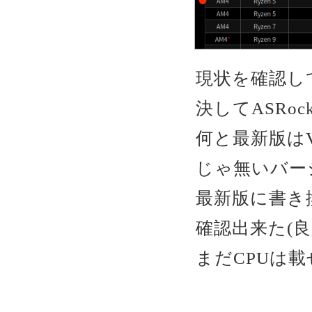
現状を確認して
決してASRoc
何と最新版はVer
じゃ無いバー
最新版に書き
確認出来た(良
まだCPUは載