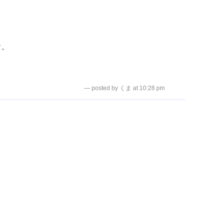
す。
— posted by くま at 10:28 pm