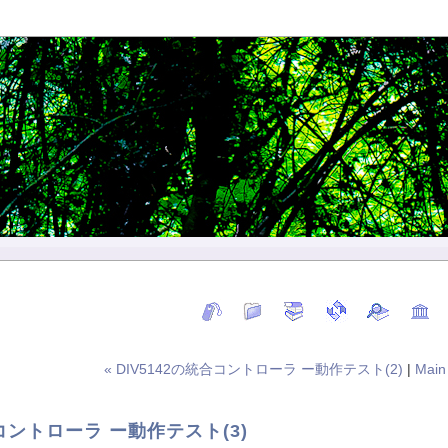
« DIV5142の統合コントローラ ー動作テスト(2)
|
Main
合コントローラ ー動作テスト(3)