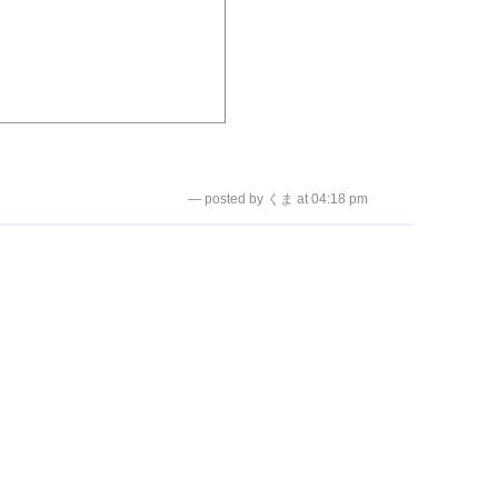
— posted by くま at 04:18 pm