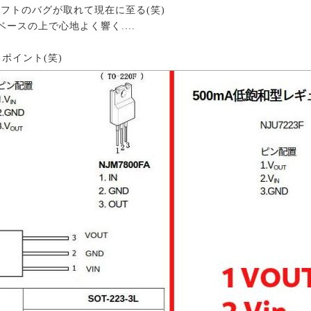
フトのバグが取れて現在に至る(笑)
ノがベースの上で心地よく響く....
しポイント(笑)