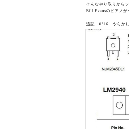
そんなやり取りからソ
Bill Evansのピア
追記 0316 やらか