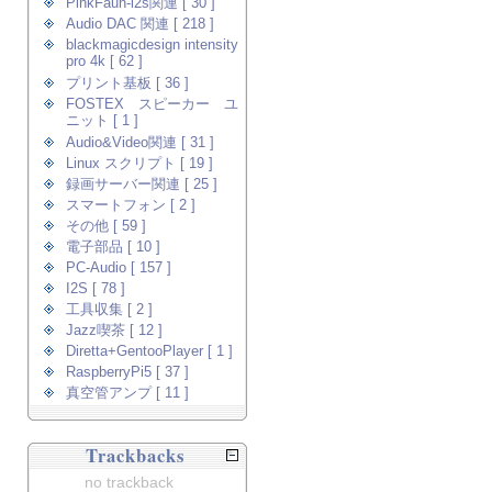
PinkFaun-i2s関連 [ 30 ]
Audio DAC 関連 [ 218 ]
blackmagicdesign intensity
pro 4k [ 62 ]
プリント基板 [ 36 ]
FOSTEX スピーカー ユ
ニット [ 1 ]
Audio&Video関連 [ 31 ]
Linux スクリプト [ 19 ]
録画サーバー関連 [ 25 ]
スマートフォン [ 2 ]
その他 [ 59 ]
電子部品 [ 10 ]
PC-Audio [ 157 ]
I2S [ 78 ]
工具収集 [ 2 ]
Jazz喫茶 [ 12 ]
Diretta+GentooPlayer [ 1 ]
RaspberryPi5 [ 37 ]
真空管アンプ [ 11 ]
Trackbacks
no trackback