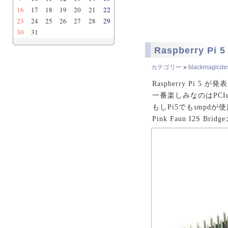
16
17
18
19
20
21
22
23
24
25
26
27
28
29
30
31
Raspberry Pi
カテゴリー
»
blackmagicdesi
Raspberry Pi 5 が発
一番楽しみなのはPC
もしPi5でもsmpd
Pink Faun I2S