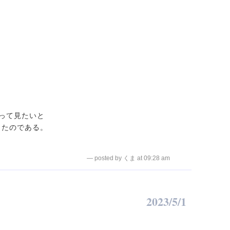
って見たいと
ったのである。
— posted by くま at 09:28 am
2023/5/1