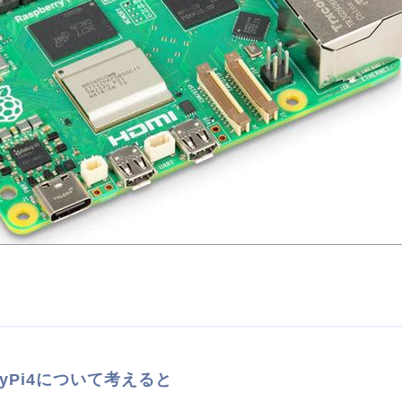
rryPi4について考えると