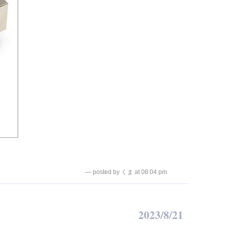
— posted by くま at 08:04 pm
2023/8/21