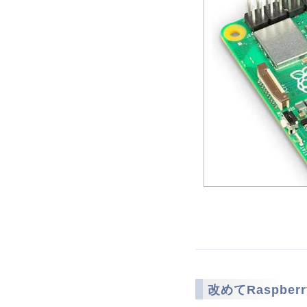
改めてRaspbe