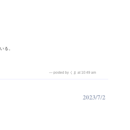
ている。
— posted by くま at 10:49 am
2023/7/2